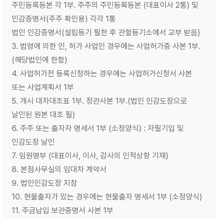
주민등록등본 각 1부. 주주의 주민등록등본 (대표이사 2통) 및
인감증명서(주주 확인용) 각각 1통
법인 인감증명서(설립등기 필한 후 관할등기소에서 교부 받음)
3. 법령에 의한 인, 허가 사업인 경우에는 사업허가증 사본 1부.
(해당법인에 한함)
4. 사업허가전 등록신청하는 경우에는 사업허가신청서 사본
또는 사업계획서 1부
5. 개시 대차대조표 1부. 정관사본 1부.(법인 인감도장으로
날인된 원본 대조 필)
6. 주주 또는 출자자 명세서 1부 (소정양식) : 자필기입 및
인감도장 날인
7. 임원명부 (대표이사, 이사, 감사의 인적상항 기재)
8. 본점사무실의 임대차 계약서
9. 법인인감도장 지참
10. 현물출자가 있는 경우에는 현물출자 명세서 1부 (소정양식)
11. 주금납입 보관증명서 사본 1부