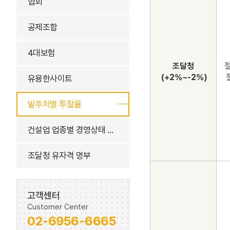
협회
공제조합
4대보험
조달청
절
(+2%~-2%)
유용한사이트
발주처별 투찰율
건설업 업종별 경영상태 평균비율
조달청 유자격 명부
고객센터
Customer Center
02-6956-6665