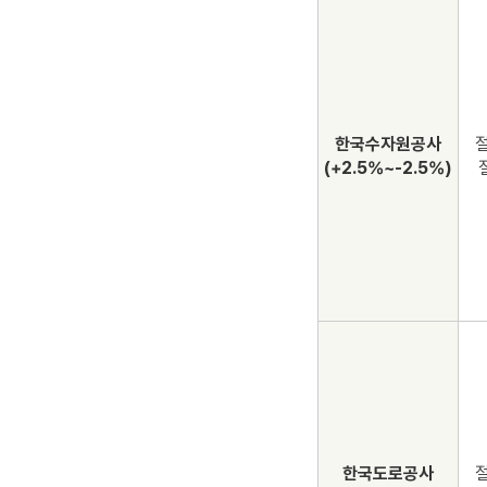
한국수자원공사
절
(+2.5%~-2.5%)
한국도로공사
절