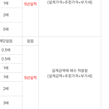
(설계가격=추정가격+부가세)
1배
5년실적
2배
5배
해당없음
없음
0.5배
0.5배
1배
설계금액에 배수 적용함
(설계금액=추정가격+부가세)
1배
5년실적
2배
3배