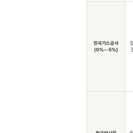
한국가스공사
절
(0%~-5%)