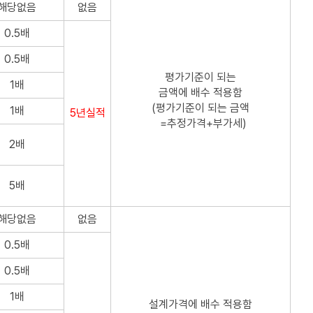
해당없음
없음
0.5배
0.5배
평가기준이 되는
1배
금액에 배수 적용함
(평가기준이 되는 금액
1배
5년실적
=추정가격+부가세)
2배
5배
해당없음
없음
0.5배
0.5배
1배
설계가격에 배수 적용함