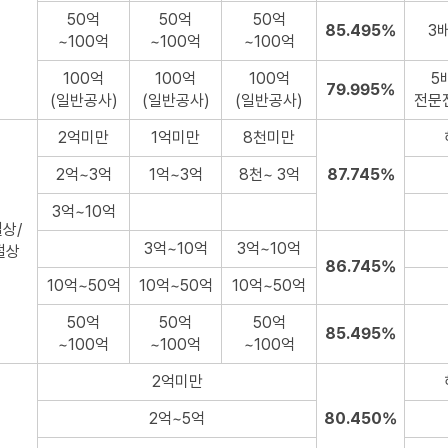
50억
50억
50억
85.495%
3배
~100억
~100억
~100억
100억
100억
100억
5
79.995%
(일반공사)
(일반공사)
(일반공사)
전문
2억미만
1억미만
8천미만
2억~3억
1억~3억
8천~ 3억
87.745%
3억~10억
상/
3억~10억
3억~10억
절상
86.745%
10억~50억
10억~50억
10억~50억
50억
50억
50억
85.495%
~100억
~100억
~100억
2억미만
2억~5억
80.450%