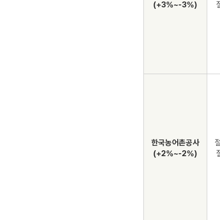
(+3%~-3%)
한국농어촌공사
절
(+2%~-2%)