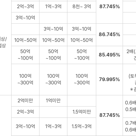
2억~3억
1억~3억
8천~ 3억
87.745%
3억~10억
3억~10억
3억~10억
86.745%
상/
10억~50억
10억~50억
10억~50억
절상
50억
50억
50억
2배
85.495%
~100억
~100억
~100억
건축
100억
100억
100억
(토
79.995%
~300억
~300억
~300억
건
＊준
2억미만
1억미만
0.6
0.5
2억~3억
1.5억미만
87.745%
0.7
3억~10억
1억~3억
1.5억~3억
0.6