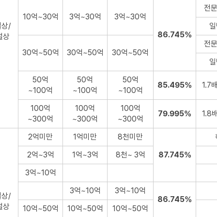
전문
10억~30억
3억~30억
3억~30억
상/
일
86.745%
절상
전문
30억~50억
30억~50억
30억~50억
일
50억
50억
50억
85.495%
1.7
~100억
~100억
~100억
100억
100억
100억
79.995%
1.8
~300억
~300억
~300억
2억미만
1억미만
8천미만
2억~3억
1억~3억
8천~ 3억
87.745%
3억~10억
3억~10억
3억~10억
상/
86.745%
절상
10억~50억
10억~50억
10억~50억