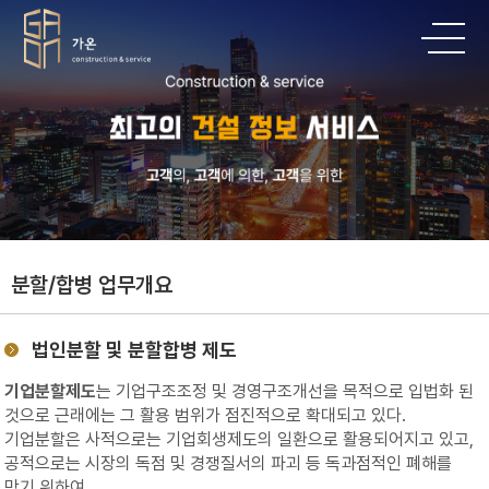
분할/합병 업무개요
법인분할 및 분할합병 제도
기업분할제도
는 기업구조조정 및 경영구조개선을 목적으로 입법화 된
것으로 근래에는 그 활용 범위가 점진적으로 확대되고 있다.
기업분할은 사적으로는 기업회생제도의 일환으로 활용되어지고 있고,
공적으로는 시장의 독점 및 경쟁질서의 파괴 등 독과점적인 폐해를
막기 위하여