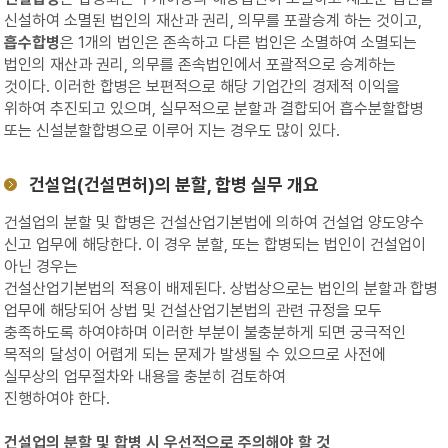
신설하여 소멸된 법인의 재산과 권리, 의무를 포괄승계 하는 것이고,
흡수합병
은 1개의 법인은 존속하고 다른 법인은 소멸하여 소멸되는
법인의 재산과 권리, 의무를 존속법인에서 포괄적으로 승계하는
것이다. 이러한 합병은 보편적으로 해당 기업간의 경제적 이익을
위하여 추진되고 있으며, 실무적으로 분할과 결합되어 흡수분할합병
또는 신설분할합병으로 이루어 지는 경우도 많이 있다.
건설업(건설면허)의 분할, 합병 실무 개요
건설업의 분할 및 합병은 건설산업기본법에 의하여 건설업 양도양수
신고 업무에 해당한다. 이 경우 분할, 또는 합병되는 법인이 건설업이
아닌 경우는
건설산업기본법의 적용이 배제된다. 상법상으로는 법인의 분할과 합병
업무에 해당되어 상법 및 건설산업기본법의 관련 규정을 모두
충족하도록 하여야하며 이러한 부분이 불충분하게 되면 궁극적인
목적의 달성이 어렵게 되는 문제가 발생될 수 있으므로 사전에
실무상의 업무절차와 내용을 충분히 검토하여
진행하여야 한다.
건설업의 분할 및 합병 시 우선적으로 주의해야 할 것