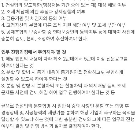
1. 건설업의 양도제한(행정처분 기간 중에 있는 때) 대상 해당 여부
2. 조세 체납에 의한 추징과 강제집행의 여부
3. 금융기관 및 채권자의 동의 여부
4. 고정자산의 분할에 따른 조세 지원 해당 여부 및 조세 부담 여부
5. 공제조합의 보증사항 중 연대보증인의 동의여부 등에 대하여 사전에
충분히 검토, 협의, 조정하여 추진하여야 한다.
업무 진행과정에서 주의해야 할 것
1. 해당 법인의 내용에 따라 최소 2군데에서 5군데 이상 신문공고를
하여야 한다는 것
2. 분할 및 합병 시 등기 내용이 등기원인을 정확하고도 분명하게
설명할 수 있도록 하여야 한다는 것
3. 분할 및 합병 시 분할차익 또는 합병차익 과 의제배당 등의 조세
문제를 사전에 검토 해결 하여 업무 진행하여야 한다는 것 등
끝으로 건설업의 분할합병 시 일반적 중요 사항인 분할 또는 합병 후
경영상태 및 시공능력의 재평가를 통하여 해당 기업이 추구하는 목적을
달성할 수 있느냐 하는 것에 대한 충분한 검토와 그에 따른 업무의 진행
여부의 결정 및 진행 방식과 절차를 결정하여야 한다.