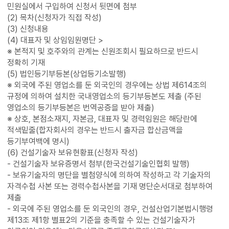
민원실에서 구입하여 신청서 뒷면에 첨부
(2) 목차(신청자가 직접 작성)
(3) 신청내용
(4) 대표자 및 상임임원명단 >
※ 본적지 및 호주와의 관계는 신원조회시 필요하므로 반드시
정확히 기재
(5) 법인등기부등본(상업등기소발행)
※ 외국에 주된 영업소를 둔 외국인의 경우에는 상법 제614조의
규정에 의하여 설치한 국내영업소의 등기부등본도 제출 (주된
영업소의 등기부등본은 번역공증을 받아 제출)
※ 상호, 본점소재지, 자본금, 대표자 및 경력임원은 해당란에
적색밑줄(합자회사의 경우는 반드시 출자금 합산금액을
등기부여백에 명시)
(6) 건설기술자 보유현황표(신청자 작성)
- 건설기술자 보유증명서 첨부(한국건설기술인협회 발행)
- 보유기술자의 명단을 별첨양식에 의하여 작성하고 각 기술자의
자격수첩 사본 또는 경력수첩사본을 기재 명단순서대로 첨부하여
제출
- 외국에 주된 영업소를 둔 외국인의 경우, 건설산업기본법시행령
제13조 제1항 별표2의 기준을 충족할 수 있는 건설기술자가