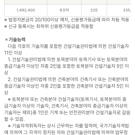
1,492,400
8.5억
225
335,7
※ 법정자본금의 20/100이상 예치, 신용평가등급에 따라 차등 적용
※ 신규 등록시는 최하위 신용평가등급을 적용함
＊
기술능력
다음 각호의 기술자를 포함한 건설기술관리법에 의한 건설기술자
11인 이상
1. 건설기술관리법에 의한 토목분야의 토목기사 또는 토목분야의
중급기술자 이상인 자중 2인을 포함한 토목분야 건설기술자 5인 이
상
2. 건설기술관리법에 의한 건축분야의 건축기사 또는 건축분야의
중급기술자 이상인 자중 2인을 포함한 건축분야 건설기술자 5인 이
상
※ 토목분야 또는 건축분야 건설기술자(토목기사, 토목분야의 중
급기술자 이상의 기술자, 건축기사, 건축분야의 중급기술자 이상의
기술자는 제외)중 1인은 기계 또는 안전관리분야 건설기술자로 갈음
할 수 있음.
※ 기술자격취득자는 상시 근무하는 자를 말하며, 국가기술자격법
에 의하여 그 자격이 정지된 자와 건설기술관리법에 의하여 업무정