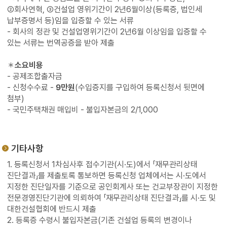
②회사연혁, ③건설업 영위기간이 2년6월이상(등록증, 법인세
납부증명서 등)임을 입증할 수 있는 서류
- 회사의 정관 및 건설업영위기간이 2년6월 이상임을 입증할 수
있는 서류는 번역공증을 받아 제출
＊
소요비용
- 공제조합출자금
- 신청수수료 -
9만원
(수입증지를 구입하여 등록신청서 뒷면에
첨부)
- 국민주택채권 매입비 - 불입자본금의 2/1,000
기타사항
1. 등록신청서 1차심사후 접수기관(시·도)에서 「재무관리상태
진단결과」를 제출토록 통보하면 등록신청 업체에서는 시·도에서
지정한 진단일자를 기준으로 공인회계사 또는 건교부장관이 지정한
전문경영진단기관에 의뢰하여 「재무관리상태 진단결과」를 시·도 및
대한건설협회에 반드시 제출
2. 등록증 수령시 불입자본금(기존 건설업 등록의 변경이나