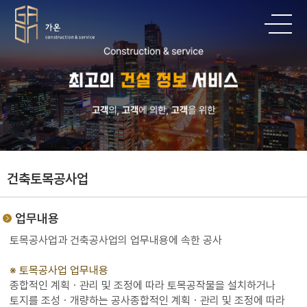
건축토목공사업
업무내용
토목공사업과 건축공사업의 업무내용에 속한 공사
※ 토목공사업 업무내용
종합적인 계획ㆍ관리 및 조정에 따라 토목공작물을 설치하거나
토지를 조성ㆍ개량하는 공사종합적인 계획ㆍ관리 및 조정에 따라