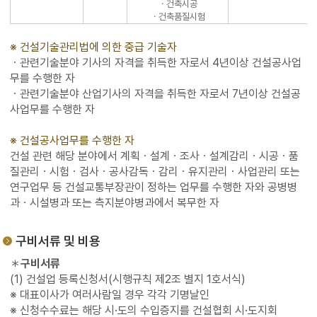
ㆍ건축시공
ㆍ건축품질시험
※ 건설기술관리법에 의한 중급 기술자
ㆍ관련기술분야 기사의 자격을 취득한 자로서 4년이상 건설공사업
무를 수행한 자
ㆍ관련기술분야 산업기사의 자격을 취득한 자로서 7년이상 건설공
사업무를 수행한 자
※ 건설공사업무를 수행한 자
건설 관련 해당 분야에서 계획ㆍ설계ㆍ조사ㆍ설계감리ㆍ시공ㆍ품
질관리ㆍ시험ㆍ검사ㆍ공사감독ㆍ감리ㆍ유지관리ㆍ사업관리 또는
연구업무 등 건설교통부장관이 정하는 업무를 수행한 자와 공병병
과ㆍ시설병과 또는 측지분야병과에서 복무한 자
구비서류 및 비용
＊
구비서류
(1) 건설업 등록신청서(시행규칙 제2조 별지 1호서식)
※ 대표이사가 여러사람일 경우 각각 기명날인
※ 신청수수료는 해당 시·도의 수입증지를 건설협회 시·도지회