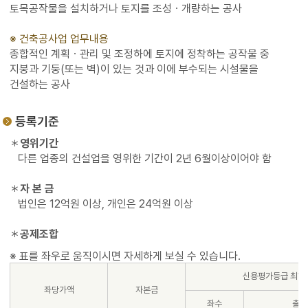
토목공작물을 설치하거나 토지를 조성ㆍ개량하는 공사
※ 건축공사업 업무내용
종합적인 계획ㆍ관리 및 조정하에 토지에 정착하는 공작물 중
지붕과 기둥(또는 벽)이 있는 것과 이에 부수되는 시설물을
건설하는 공사
등록기준
＊
영위기간
다른 업종의 건설업을 영위한 기간이 2년 6월이상이어야 함
＊
자 본 금
법인은 12억원 이상, 개인은 24억원 이상
＊
공제조합
신용평가등급 최하
좌당가액
자본금
좌수
출자