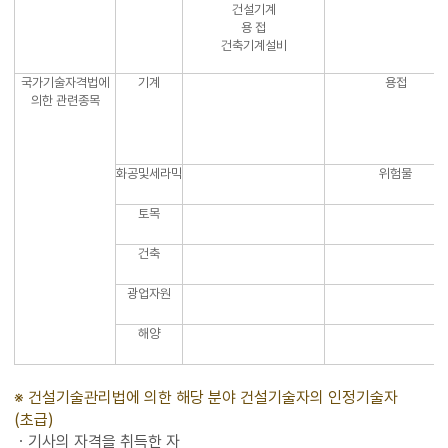
건설기계
용 접
건축기계설비
국가기술자격법에
기계
용접
의한 관련종목
화공및세라믹
위험물
토목
건축
광업자원
해양
※ 건설기술관리법에 의한 해당 분야 건설기술자의 인정기술자
(초급)
ㆍ기사의 자격을 취득한 자