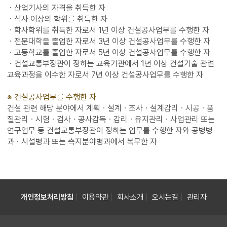
ㆍ산업기사의 자격을 취득한 자
ㆍ석사 이상의 학위를 취득한 자
ㆍ학사학위를 취득한 자로서 1년 이상 건설공사업무를 수행한 자
ㆍ전문대학을 졸업한 자로서 3년 이상 건설공사업무를 수행한 자
ㆍ고등학교를 졸업한 자로서 5년 이상 건설공사업무를 수행한 자
ㆍ건설교통부장관이 정하는 교육기관에서 1년 이상 건설기술 관련
교육과정을 이수한 자로서 7년 이상 건설공사업무를 수행한 자
※ 건설공사업무를 수행한 자
건설 관련 해당 분야에서 계획ㆍ설계ㆍ조사ㆍ설계감리ㆍ시공ㆍ품
질관리ㆍ시험ㆍ검사ㆍ공사감독ㆍ감리ㆍ유지관리ㆍ사업관리 또는
연구업무 등 건설교통부장관이 정하는 업무를 수행한 자와 공병병
과ㆍ시설병과 또는 측지분야병과에서 복무한 자
|
|
|
|
개인정보처리방침
이용약관
회사소개
오시는길
관리자