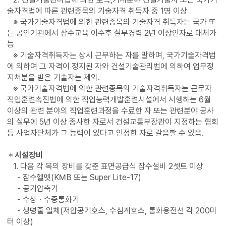
술자격법에 따른 관련종목의 기술자격 취득자 중 1명 이상
※ 국가기술자격법에 의한 관련종목의 기술자격 취득자는 국가 또
는 공인기관에서 잠수교육 이수후 실무경력 2년 이상인자로 대체가
능
※ 기술자격취득자는 상시 근무하는 자를 말하며, 국가기술자격법
에 의하여 그 자격이 정지된 자와 건설기술관리법에 의하여 업무정
지처분을 받은 기술자는 제외.
※ 국가기술자격법에 의한 관련종목의 기술자격취득자는 근로자
직업훈련촉진법에 의한 직업능력개발훈련시설에서 시행하는 6월
이상의 관련 분야의 직업훈련과정을 수료한 자 또는 관련분야 공사
의 실무에 5년 이상 종사한 자로서 건설교통부장관이 지정하는 협회
등 사업자단체가 그 능력이 있다고 인정한 자로 갈음할 수 있음.
＊
시설장비
1. 다음 각 목의 장비를 갖춘 표면공급식 잠수설비 2셋트 이상
- 잠수헬멧(KMB 또는 Super Lite-17)
- 공기압축기
- 수상ㆍ수중통화기
- 생명줄 일체(저압공기호스, 수심계호스, 통화용전선 각 200미
터 이상)