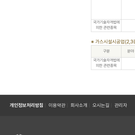
국가기술자격법에
의한 관련종목
※ 가스시설시공업(2,
구분
분야
국가기술자격법에
의한 관련종목
개인정보처리방침
|
이용약관
|
회사소개
|
오시는길
|
관리자