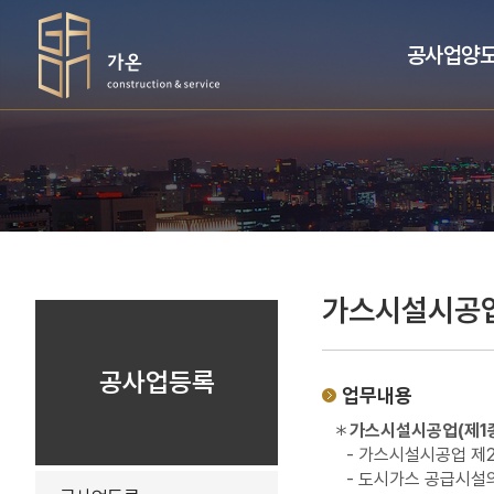
공사업양
가스시설시공업
공사업등록
업무내용
＊
가스시설시공업(제1
- 가스시설시공업 제2
- 도시가스 공급시설