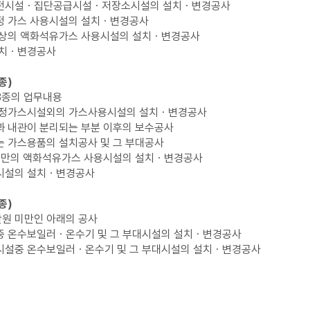
충전시설ㆍ집단공급시설ㆍ저장소시설의 설치ㆍ변경공사
정 가스 사용시설의 설치ㆍ변경공사
이상의 액화석유가스 사용시설의 설치ㆍ변경공사
설치ㆍ변경공사
종)
3종의 업무내용
특정가스시설외의 가스사용시설의 설치ㆍ변경공사
 내관이 분리되는 부분 이후의 보수공사
 가스용품의 설치공사 및 그 부대공사
 미만의 액화석유가스 사용시설의 설치ㆍ변경공사
시설의 설치ㆍ변경공사
종)
원 미만인 아래의 공사
중 온수보일러ㆍ온수기 및 그 부대시설의 설치ㆍ변경공사
시설중 온수보일러ㆍ온수기 및 그 부대시설의 설치ㆍ변경공사