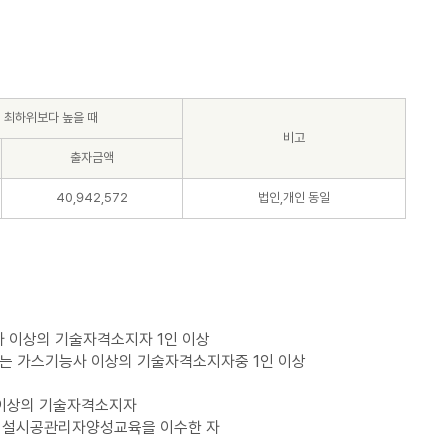
최하위보다 높을 때
비고
출자금액
40,942,572
법인,개인 동일
 이상의 기술자격소지자 1인 이상
는 가스기능사 이상의 기술자격소지자중 1인 이상
 이상의 기술자격소지자
시설시공관리자양성교육을 이수한 자