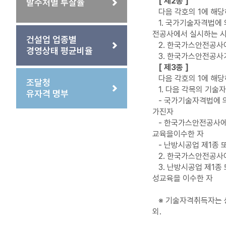
[ 제2종 ]
발주처별 투찰율
다음 각호의 1에 해당
1. 국가기술자격법에
전공사에서 실시하는 
건설업 업종별
2. 한국가스안전공사
경영상태 평균비율
3. 한국가스안전공사
[ 제3종 ]
다음 각호의 1에 해당
조달청
1. 다음 각목의 기
유자격 명부
- 국가기술자격법에 
가진자
- 한국가스안전공사에
교육을이수한 자
- 난방시공업 제1종 
2. 한국가스안전공사
3. 난방시공업 제1
성교육을 이수한 자
※ 기술자격취득자는 상
외.