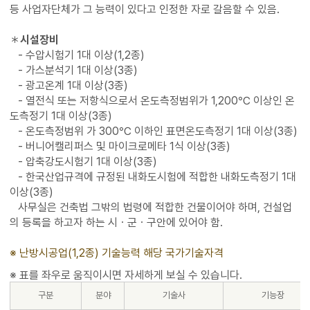
등 사업자단체가 그 능력이 있다고 인정한 자로 갈음할 수 있음.
＊
시설장비
- 수압시험기 1대 이상(1,2종)
- 가스분석기 1대 이상(3종)
- 광고온계 1대 이상(3종)
- 열전식 또는 저항식으로서 온도측정범위가 1,200℃ 이상인 온
도측정기 1대 이상(3종)
- 온도측정범위 가 300℃ 이하인 표면온도측정기 1대 이상(3종)
- 버니어캘리퍼스 및 마이크로메타 1식 이상(3종)
- 압축강도시험기 1대 이상(3종)
- 한국산업규격에 규정된 내화도시험에 적합한 내화도측정기 1대
이상(3종)
사무실은 건축법 그밖의 법령에 적합한 건물이어야 하며, 건설업
의 등록을 하고자 하는 시ㆍ군ㆍ구안에 있어야 함.
※ 난방시공업(1,2종) 기술능력 해당 국가기술자격
구분
분야
기술사
기능장